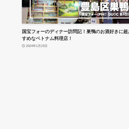
国宝フォーのディナー訪問記！巣鴨のお酒好きに超
すめなベトナム料理店！
2024年1月23日