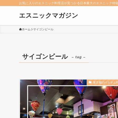
お気に入りのエスニック料理店が見つかる日本最大のエスニック特
エスニックマガジン
ホーム
サイゴンビール
サイゴンビール
– tag –
東京都のベトナム