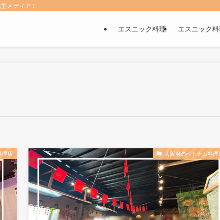
化型メディア！
エスニック料理
エスニック料
料理店
大阪府のベトナム料理