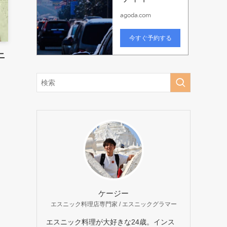
ニ
ケージー
エスニック料理店専門家 / エスニックグラマー
エスニック料理が大好きな24歳。インス