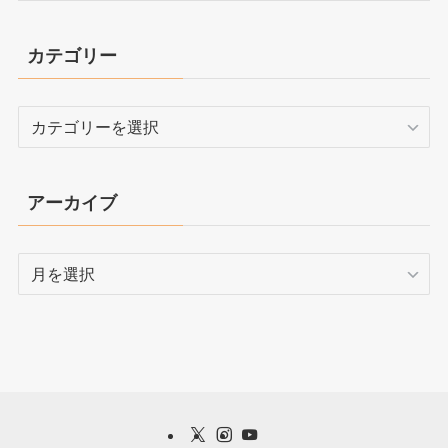
カテゴリー
カ
テ
ゴ
リ
アーカイブ
ー
ア
ー
カ
イ
ブ