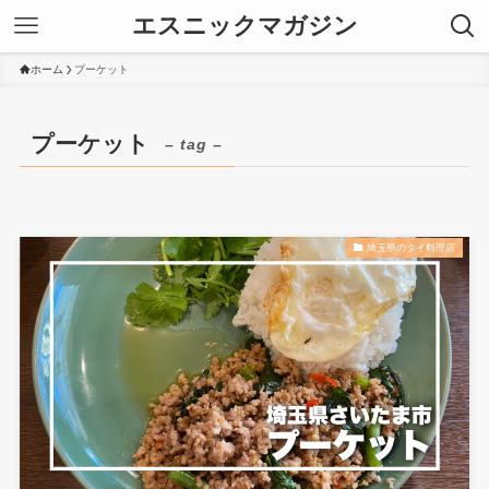
エスニックマガジン
ホーム
プーケット
プーケット
– tag –
埼玉県のタイ料理店