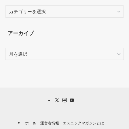
カ
テ
ゴ
リ
アーカイブ
ー
ア
ー
カ
イ
ブ
ホーム
運営者情報
エスニックマガジンとは