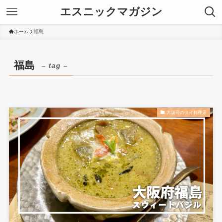
エスニックマガジン
ホーム
福島
福島
– tag –
大阪府のタイ料理店