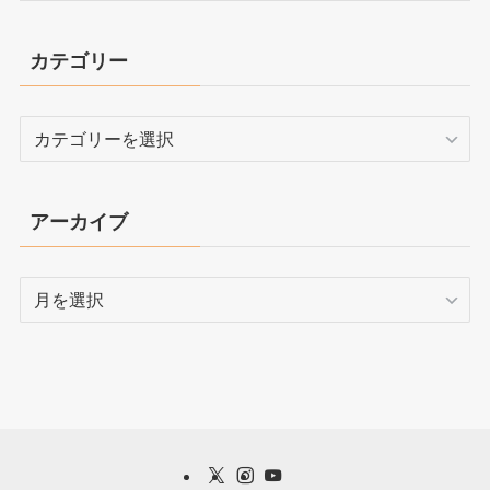
カテゴリー
カ
テ
ゴ
リ
アーカイブ
ー
ア
ー
カ
イ
ブ