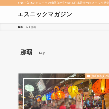
お気に入りのエスニック料理店が見つかる日本最大のエスニック特
エスニックマガジン
ホーム
那覇
那覇
– tag –
沖縄県のタイ