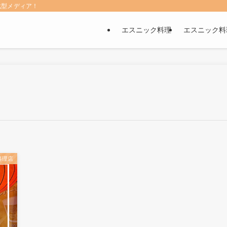
化型メディア！
エスニック料理
エスニック料
料理店