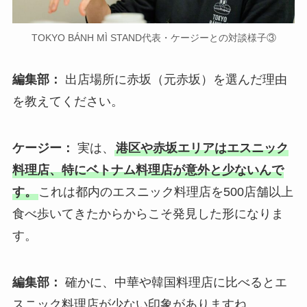
TOKYO BÁNH MÌ STAND代表・ケージーとの対談様子③
編集部：
出店場所に赤坂（元赤坂）を選んだ理由
を教えてください。
ケージー：
実は、
港区や赤坂エリアはエスニック
料理店、特にベトナム料理店が意外と少ないんで
す。
これは都内のエスニック料理店を500店舗以上
食べ歩いてきたからからこそ発見した形になりま
す。
編集部：
確かに、中華や韓国料理店に比べるとエ
スニック料理店が少ない印象がありますね。