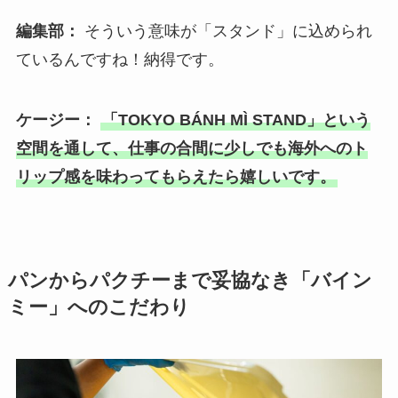
編集部：
そういう意味が「スタンド」に込められ
ているんですね！納得です。
ケージー：
「TOKYO BÁNH MÌ STAND」という
空間を通して、仕事の合間に少しでも海外へのト
リップ感を味わってもらえたら嬉しいです。
パンからパクチーまで妥協なき「バイン
ミー」へのこだわり