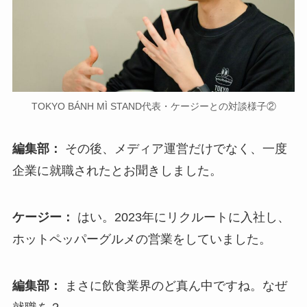
TOKYO BÁNH MÌ STAND代表・ケージーとの対談様子②
編集部：
その後、メディア運営だけでなく、一度
企業に就職されたとお聞きしました。
ケージー：
はい。2023年にリクルートに入社し、
ホットペッパーグルメの営業をしていました。
編集部：
まさに飲食業界のど真ん中ですね。なぜ