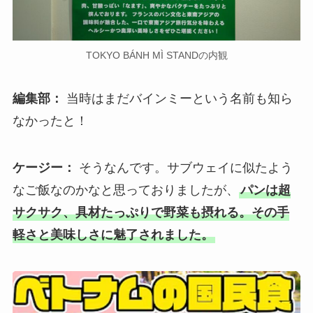
TOKYO BÁNH MÌ STANDの内観
編集部：
当時はまだバインミーという名前も知ら
なかったと！
ケージー：
そうなんです。サブウェイに似たよう
なご飯なのかなと思っておりましたが、
パンは超
サクサク、具材たっぷりで野菜も摂れる。その手
軽さと美味しさに魅了されました。