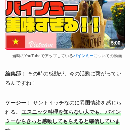
当時のYouTubeでアップしている
バインミー
についての動画
編集部：
その時の感動が、今の活動に繋がってい
るんですね！
ケージー：
サンドイッチなのに異国情緒を感じら
れる。
エスニック料理を知らない人でも、バイン
ミーならきっと感動してもらえると確信していま