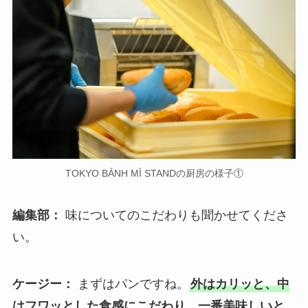
TOKYO BÁNH MÌ STANDの厨房の様子①
編集部：
味についてのこだわりも聞かせてくださ
い。
ケージー：
まずはパンですね。
外はカリッと、中
はフワッとした食感にこだわり、一番美味しいと