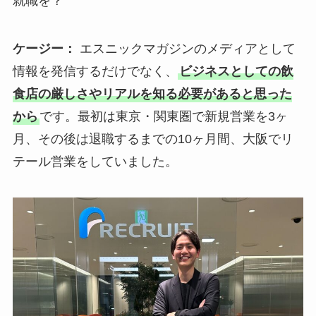
就職を？
ケージー：
エスニックマガジンのメディアとして
情報を発信するだけでなく、
ビジネスとしての飲
食店の厳しさやリアルを知る必要があると思った
から
です。最初は東京・関東圏で新規営業を3ヶ
月、その後は退職するまでの10ヶ月間、大阪でリ
テール営業をしていました。