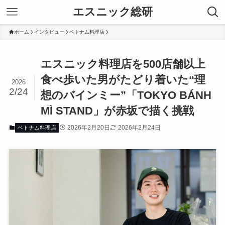
エスニック総研
ホーム
インタビュー
ベトナム料理店
エスニック料理店を500店舗以上
食べ歩いた男がたどり着いた“理
2026
2/24
想のバインミー”「TOKYO BÁNH
MÌ STAND」が赤坂で描く挑戦
2026年2月20日
2026年2月24日
ベトナム料理店