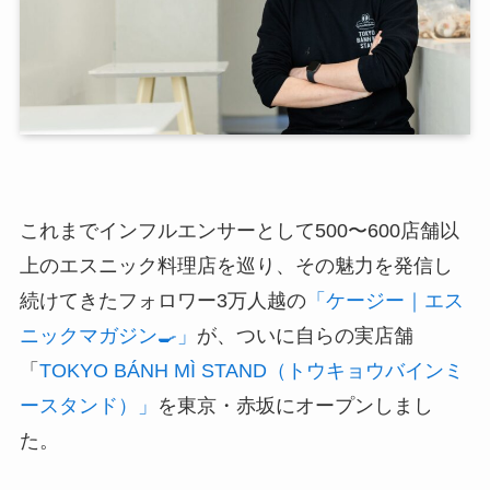
これまでインフルエンサーとして500〜600店舗以
上のエスニック料理店を巡り、その魅力を発信し
続けてきたフォロワー3万人越の
「ケージー｜エス
ニックマガジン🍳」
が、ついに自らの実店舗
「
TOKYO BÁNH MÌ STAND（トウキョウバインミ
ースタンド）」
を東京・赤坂にオープンしまし
た。