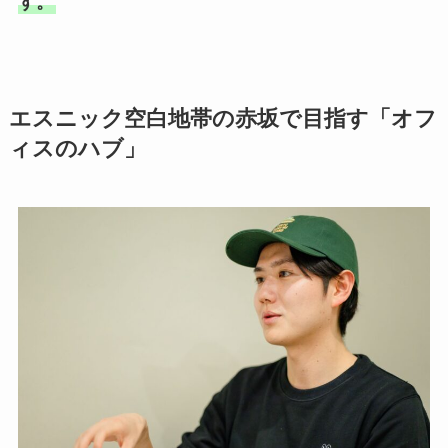
す。
エスニック空白地帯の赤坂で目指す「オフ
ィスのハブ」