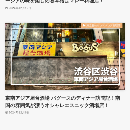
ーシアの味を楽しめる本格はマレー料理店！
2024年12月12日
東京都のインドネシア料理店
東南アジア屋台酒場 バグースのディナー訪問記！南
国の雰囲気が漂うオシャレエスニック酒場店！
2024年12月6日