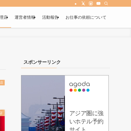
理店
運営者情報
活動報告
お仕事の依頼について
スポンサーリンク
店
店