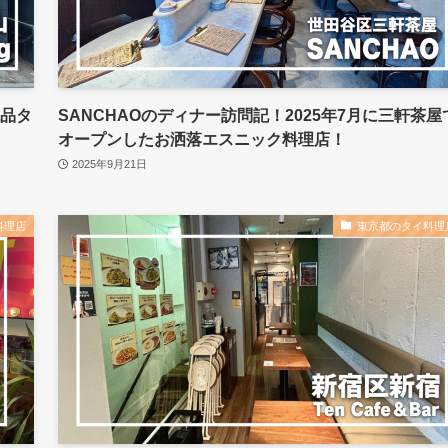
絶品タ
SANCHAOのディナー訪問記！2025年7月に三軒茶屋
オープンしたお洒落エスニック料理店！
2025年9月21日
料理店
東京都のタイ料理