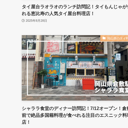
タイ屋台ラオラオのランチ訪問記！タイもんじゃが
れる恵比寿の人気タイ屋台料理店！
2025年8月28日
岡山県のタイ
シャララ食堂のディナー訪問記！7/12オープン！倉
前で絶品多国籍料理が食べれる注目のエスニック料
店！