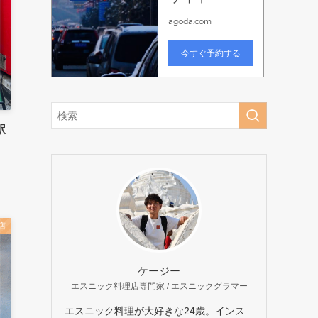
駅
店
ケージー
エスニック料理店専門家 / エスニックグラマー
エスニック料理が大好きな24歳。インス