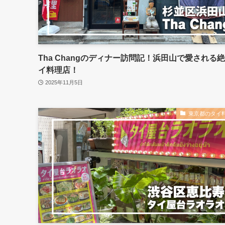
Tha Changのディナー訪問記！浜田山で愛される
イ料理店！
2025年11月5日
東京都のタイ