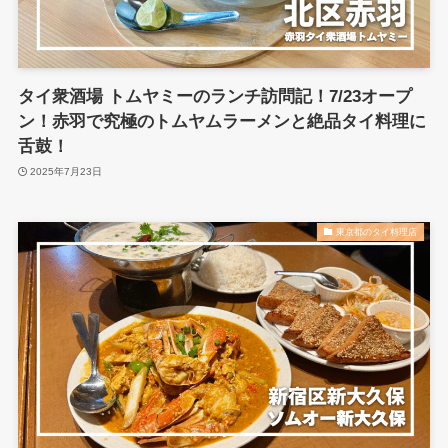
タイ衆酒場 トムヤミーのランチ訪問記！7/23オープ
ン！赤羽で究極のトムヤムラーメンと絶品タイ料理に
舌鼓！
2025年7月23日
東京都のタイ料理店