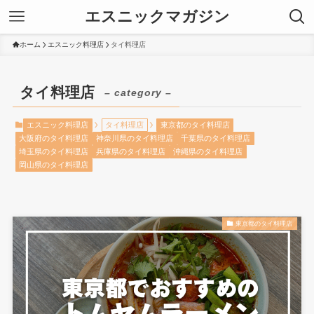
エスニックマガジン
ホーム
エスニック料理店
タイ料理店
タイ料理店
– category –
エスニック料理店
タイ料理店
東京都のタイ料理店
大阪府のタイ料理店
神奈川県のタイ料理店
千葉県のタイ料理店
埼玉県のタイ料理店
兵庫県のタイ料理店
沖縄県のタイ料理店
岡山県のタイ料理店
東京都のタイ料理店