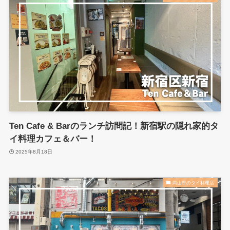
Ten Cafe & Barのランチ訪問記！新宿駅の隠れ家的タ
イ料理カフェ＆バー！
2025年8月18日
岡山県のタイ料理店