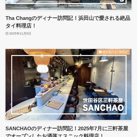
Tha Changのディナー訪問記！浜田山で愛される絶品
タイ料理店！
2025年11月5日
東京都のタイ料理店
SANCHAOのディナー訪問記！2025年7月に三軒茶屋
でオープンしたお洒落エスニック料理店！