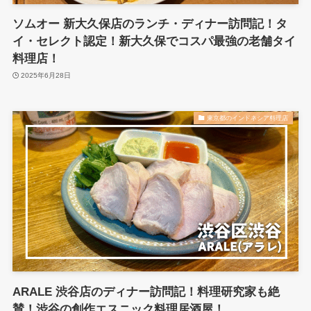
ソムオー 新大久保店のランチ・ディナー訪問記！タ
イ・セレクト認定！新大久保でコスパ最強の老舗タイ
料理店！
2025年6月28日
東京都のインドネシア料理店
ARALE 渋谷店のディナー訪問記！料理研究家も絶
賛！渋谷の創作エスニック料理居酒屋！