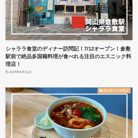
シャララ食堂のディナー訪問記！7/12オープン！倉敷
駅前で絶品多国籍料理が食べれる注目のエスニック料
理店！
2025年8月11日
東京都のタイ料理店