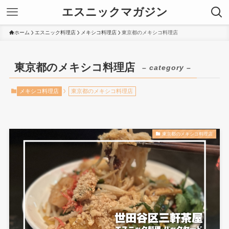
エスニックマガジン
ホーム
エスニック料理店
メキシコ料理店
東京都のメキシコ料理店
東京都のメキシコ料理店
– category –
メキシコ料理店
東京都のメキシコ料理店
東京都のメキシコ料理店