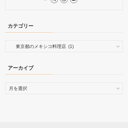
カテゴリー
カ
テ
ゴ
リ
アーカイブ
ー
ア
ー
カ
イ
ブ