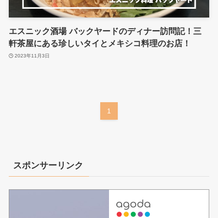
エスニック酒場 バックヤードのディナー訪問記！三
軒茶屋にある珍しいタイとメキシコ料理のお店！
2023年11月3日
1
スポンサーリンク