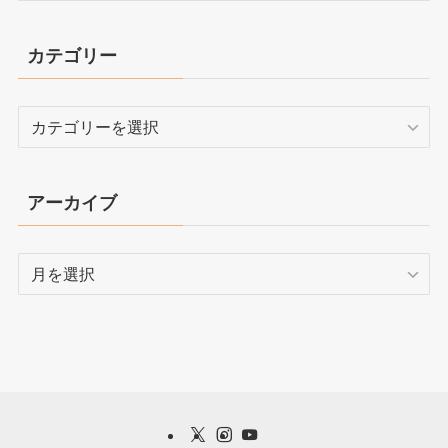
カテゴリー
カ
テ
ゴ
リ
アーカイブ
ー
ア
ー
カ
イ
ブ