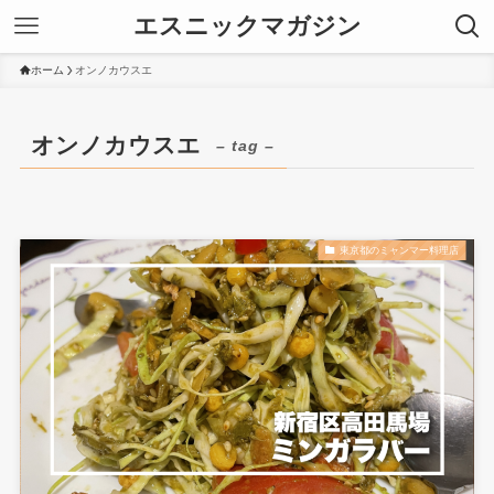
エスニックマガジン
ホーム
オンノカウスエ
オンノカウスエ
– tag –
東京都のミャンマー料理店