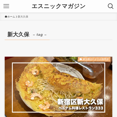
エスニックマガジン
ホーム
新大久保
新大久保
– tag –
東京都のベトナム料理店