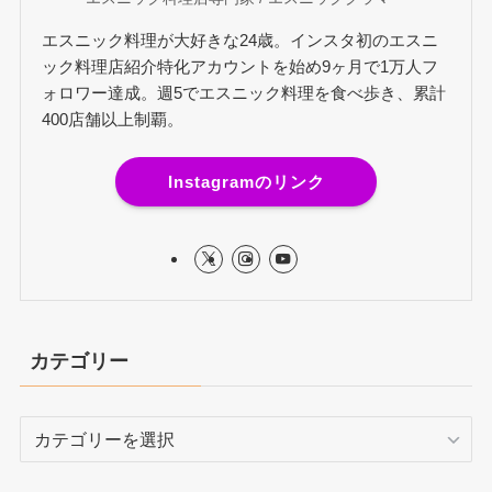
エスニック料理が大好きな24歳。インスタ初のエスニ
ック料理店紹介特化アカウントを始め9ヶ月で1万人フ
ォロワー達成。週5でエスニック料理を食べ歩き、累計
400店舗以上制覇。
Instagramのリンク
カテゴリー
カ
テ
ゴ