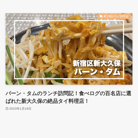
東京都のタイ料理店
バーン・タムのランチ訪問記！食べログの百名店に選
ばれた新大久保の絶品タイ料理店！
2023年1月19日