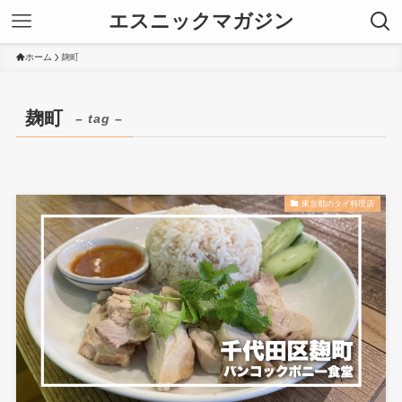
エスニックマガジン
ホーム
麹町
麹町
– tag –
東京都のタイ料理店