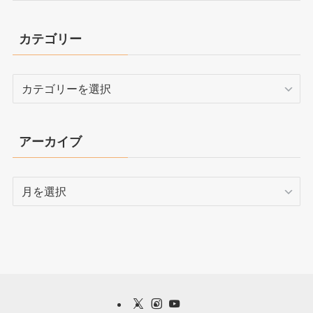
カテゴリー
カ
テ
ゴ
リ
アーカイブ
ー
ア
ー
カ
イ
ブ