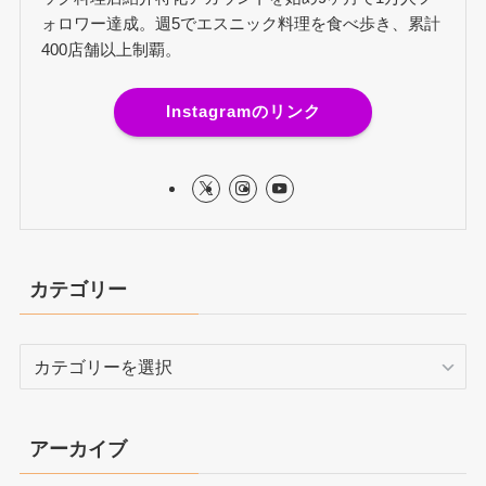
ォロワー達成。週5でエスニック料理を食べ歩き、累計
400店舗以上制覇。
Instagramのリンク
カテゴリー
カ
テ
ゴ
リ
アーカイブ
ー