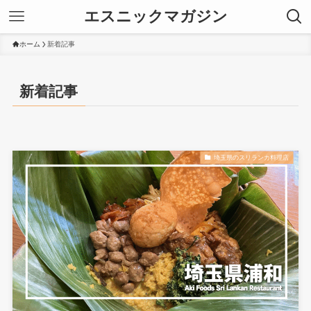
エスニックマガジン
ホーム
新着記事
新着記事
埼玉県のスリランカ料理店