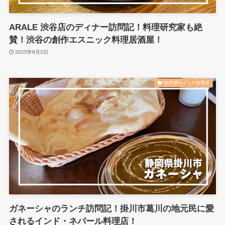
ARALE 渋谷店のディナー訪問記！料理研究家も絶
賛！渋谷の創作エスニック料理居酒屋！
2025年6月2日
静岡県のインド料理店
ガネーシャのランチ訪問記！掛川市葛川の地元民に愛
されるインド・ネパール料理店！