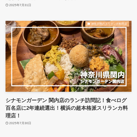
2025年7月31日
神奈川県のスリランカ料理店
シナモンガーデン 関内店のランチ訪問記！食べログ
百名店に2年連続選出！横浜の超本格派スリランカ料
理店！
2025年7月30日