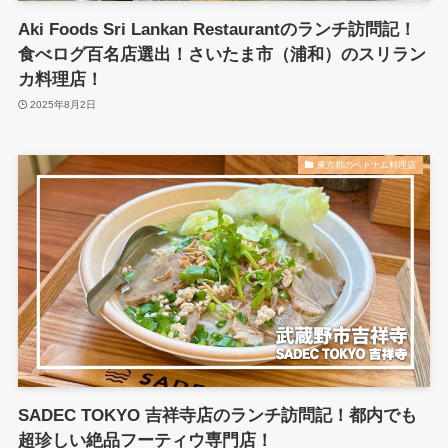
Aki Foods Sri Lankan Restaurantのランチ訪問記！
食べログ百名店選出！さいたま市（浦和）のスリラン
カ料理店！
2025年8月2日
東京都のベトナム料理店
SADEC TOKYO 吉祥寺店のランチ訪問記！都内でも
超珍しい絶品フーティウ専門店！