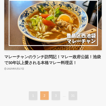
マレーチャンのランチ訪問記！マレー政府公認！池袋
で30年以上愛される本格マレー料理店！
2025年5月17日
1
2
3
...
31