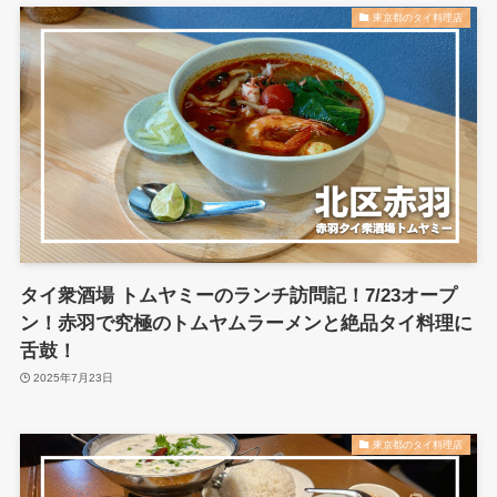
東京都のタイ料理店
タイ衆酒場 トムヤミーのランチ訪問記！7/23オープ
ン！赤羽で究極のトムヤムラーメンと絶品タイ料理に
舌鼓！
2025年7月23日
東京都のタイ料理店