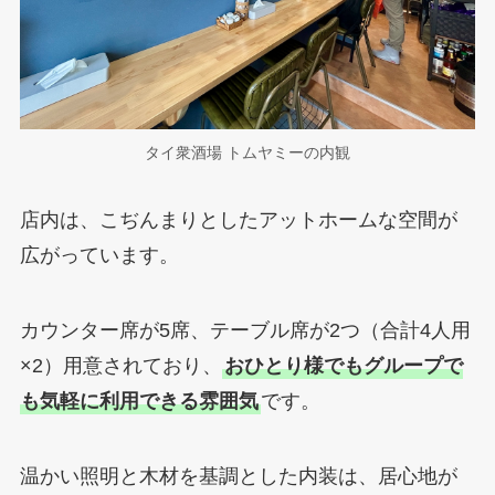
タイ衆酒場 トムヤミーの内観
店内は、こぢんまりとしたアットホームな空間が
広がっています。
カウンター席が5席、テーブル席が2つ（合計4人用
×2）用意されており、
おひとり様でもグループで
も気軽に利用できる雰囲気
です。
温かい照明と木材を基調とした内装は、居心地が