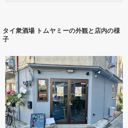
タイ衆酒場 トムヤミーの外観と店内の様
子