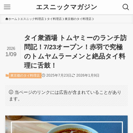
エスニックマガジン
ホーム
エスニック料理店
タイ料理店
東京都のタイ料理店
タイ衆酒場 トムヤミーのランチ訪
問記！7/23オープン！赤羽で究極
2026
1/09
のトムヤムラーメンと絶品タイ料
理に舌鼓！
2025年7月23日
2026年1月9日
東京都のタイ料理店
当ページのリンクには広告が含まれていることがあり
ます。