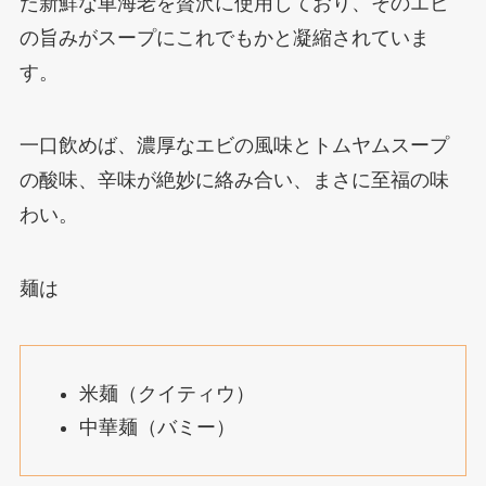
た新鮮な車海老を贅沢に使用しており、そのエビ
の旨みがスープにこれでもかと凝縮されていま
す。
一口飲めば、濃厚なエビの風味とトムヤムスープ
の酸味、辛味が絶妙に絡み合い、まさに至福の味
わい。
麺は
米麺（クイティウ）
中華麺（バミー）