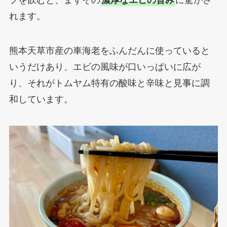
プを飲むと、まずその
濃厚なエビの旨み
に驚かさ
れます。
熊本天草市産の車海老をふんだんに使っていると
いうだけあり、エビの風味が口いっぱいに広が
り、それがトムヤム特有の酸味と辛味と見事に調
和しています。