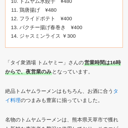
トムヤム水餃子 ¥480
鶏唐揚げ ¥480
フライドポテト ¥400
パクチー揚げ春巻き ¥400
ジャスミンライス ￥300
「タイ衆酒場 トムヤミー」さんの
営業時間は16時
からで、夜営業のみ
となっています。
絶品トムヤムラーメンはもちろん、お酒に合う
タ
イ料理
のつまみも豊富に揃っていました。
名物のトムヤムラーメンは、熊本県天草市で獲れ