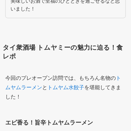
美味しいお酒で至福のひとときを過ごせるなと思
いました！
タイ衆酒場 トムヤミーの魅力に迫る！食
レポ
今回のプレオープン訪問では、もちろん名物の
ト
ムヤムラーメン
と
トムヤム水餃子
を堪能してきま
した！
エビ香る！旨辛トムヤムラーメン