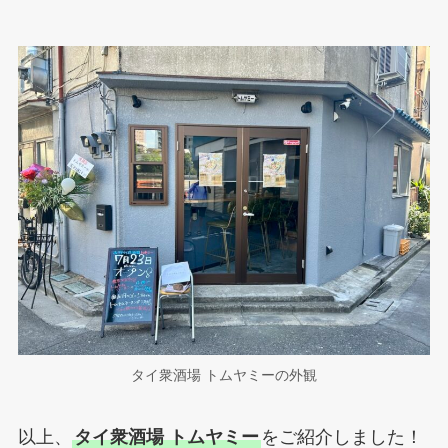
タイ衆酒場 トムヤミーの外観
以上、
タイ衆酒場 トムヤミー
をご紹介しました！