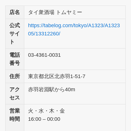
店名
タイ衆酒場 トムヤミー
公式
https://tabelog.com/tokyo/A1323/A1323
サイ
05/13312260/
ト
電話
03-4361-0031
番号
住所
東京都北区北赤羽1-51-7
アク
赤羽岩淵駅から40m
セス
営業
火・水・木・金
時間
16:00 – 00:00