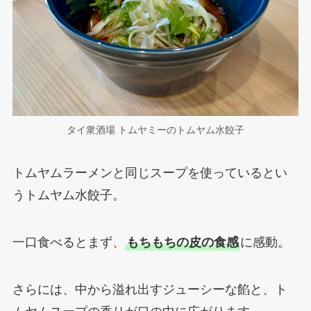
タイ衆酒場 トムヤミーのトムヤム水餃子
トムヤムラーメンと同じスープを使っているとい
うトムヤム水餃子。
一口食べるとまず、
もちもちの皮の食感
に感動。
さらには、中から溢れ出すジューシーな餡と、ト