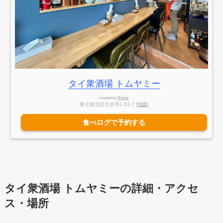
タイ衆酒場 トムヤミー
created by
Rinker
東京都北区北赤羽1-51-7 [
地図
]
食べログで予約する
タイ衆酒場 トムヤミーの詳細・アクセ
ス・場所