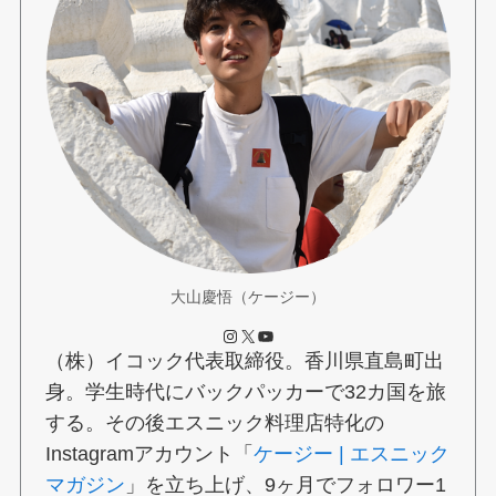
大山慶悟（ケージー）
Instagram
X
YouTube
（株）イコック代表取締役。香川県直島町出
身。学生時代にバックパッカーで32カ国を旅
する。その後エスニック料理店特化の
Instagramアカウント「
ケージー | エスニック
マガジン
」を立ち上げ、9ヶ月でフォロワー1