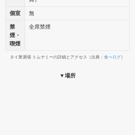
個室
無
禁
全席禁煙
煙・
喫煙
タイ衆酒場 トムヤミーの詳細とアクセス（出典：
食べログ
）
▼場所