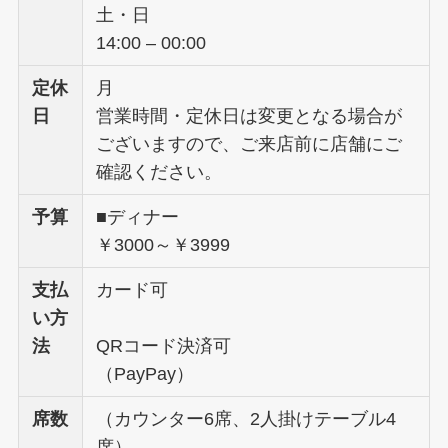
土・日
14:00 – 00:00
定休
月
日
営業時間・定休日は変更となる場合が
ございますので、ご来店前に店舗にご
確認ください。
予算
■ディナー
￥3000～￥3999
支払
カード可
い方
法
QRコード決済可
（PayPay）
席数
（カウンター6席、2人掛けテーブル4
席）