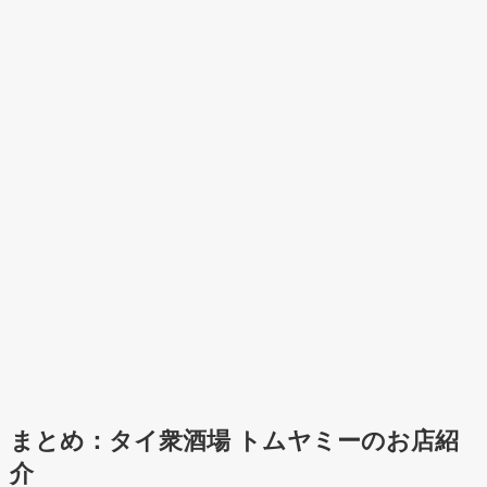
まとめ：タイ衆酒場 トムヤミーのお店紹
介