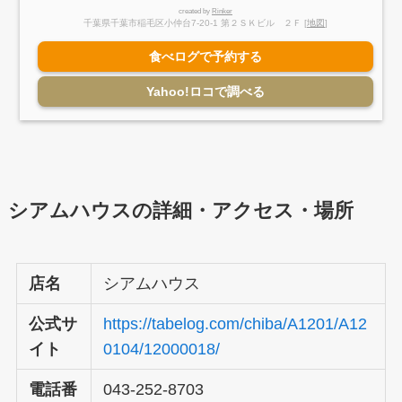
created by
Rinker
千葉県千葉市稲毛区小仲台7-20-1 第２ＳＫビル ２Ｆ [
地図
]
食べログで予約する
Yahoo!ロコで調べる
シアムハウスの詳細・アクセス・場所
店名
シアムハウス
公式サ
https://tabelog.com/chiba/A1201/A12
イト
0104/12000018/
電話番
043-252-8703