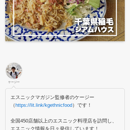
ケージー
エスニックマガジン監修者のケージー
（
https://lit.link/kgethnicfood
）です！
全国450店舗以上のエスニック料理店を訪問し、
エスニック情報を日々発信しています！