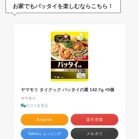
お家でもパッタイを楽しむならこちら！
ヤマモリ タイクック パッタイの素 142.7g ×5個
ヤマモリ
口コミを見る
Amazon
楽天市場
メルカリ
Yahooショッピング