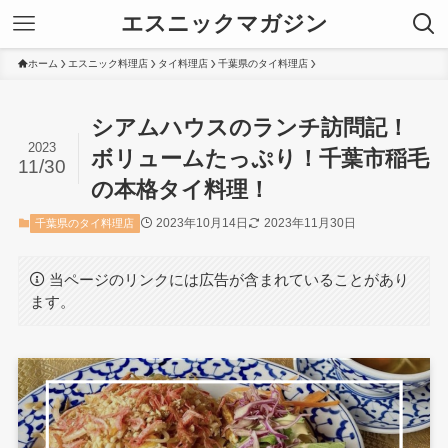
エスニックマガジン
ホーム
エスニック料理店
タイ料理店
千葉県のタイ料理店
シアムハウスのランチ訪問記！
2023
ボリュームたっぷり！千葉市稲毛
11/30
の本格タイ料理！
2023年10月14日
2023年11月30日
千葉県のタイ料理店
当ページのリンクには広告が含まれていることがあり
ます。