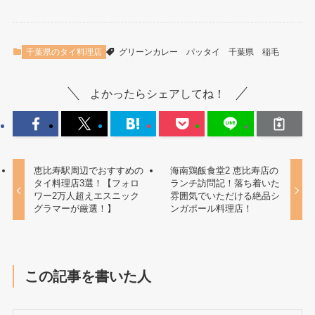
千葉県のタイ料理店
グリーンカレー
パッタイ
千葉県
稲毛
よかったらシェアしてね！
恵比寿駅周辺でおすすめの
海南鶏飯食堂2 恵比寿店の
タイ料理店3選！【フォロ
ランチ訪問記！落ち着いた
ワー2万人超えエスニック
雰囲気でいただける絶品シ
グラマーが厳選！】
ンガポール料理店！
この記事を書いた人