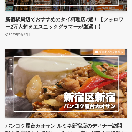
新宿駅周辺でおすすめのタイ料理店7選！【フォロワ
ー2万人超えエスニックグラマーが厳選！】
2023年5月13日
東京都のタイ料理店
バンコク屋台カオサン ルミネ新宿店のディナー訪問