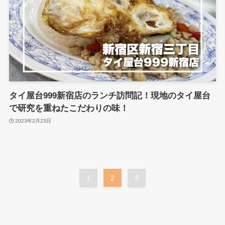
タイ屋台999新宿店のランチ訪問記！現地のタイ屋台
で研究を重ねたこだわりの味！
2023年2月23日
1
2
3