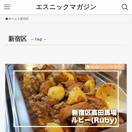
エスニックマガジン
ホーム
新宿区
新宿区
– tag –
東京都のミャンマー料理店