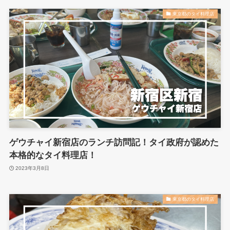
東京都のタイ料理店
ゲウチャイ新宿店のランチ訪問記！タイ政府が認めた
本格的なタイ料理店！
2023年3月8日
東京都のタイ料理店