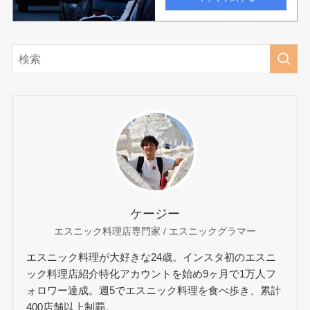
ケージー
エスニック料理店専門家 / エスニックグラマー
エスニック料理が大好きな24歳。インスタ初のエスニ
ック料理店紹介特化アカウントを始め9ヶ月で1万人フ
ォロワー達成。週5でエスニック料理を食べ歩き、累計
400店舗以上制覇。