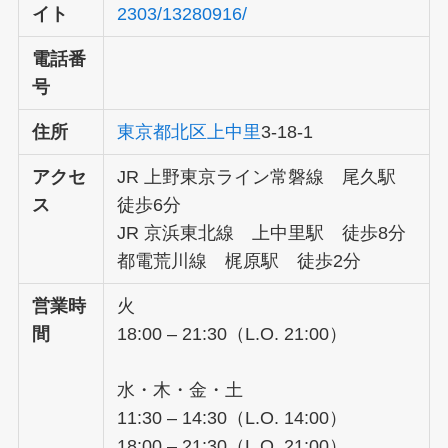
イト
2303/13280916/
電話番
号
住所
東京都
北区
上中里
3-18-1
アクセ
JR 上野東京ライン常磐線 尾久駅
ス
徒歩6分
JR 京浜東北線 上中里駅 徒歩8分
都電荒川線 梶原駅 徒歩2分
営業時
火
間
18:00 – 21:30（L.O. 21:00）
水・木・金・土
11:30 – 14:30（L.O. 14:00）
18:00 – 21:30（L.O. 21:00）