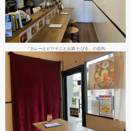
「カレーとビリヤニとお酒 たびる」の店内