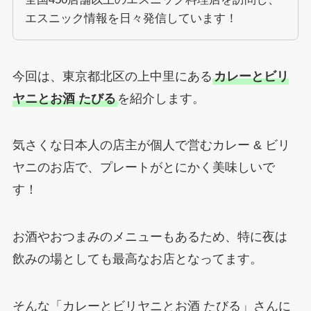
エスニック情報を日々発信しています！
今回は、東京都北区の上中里にある
カレーとビリ
ヤニとお酒 たびる
を紹介します。
気さくな日本人の店主が個人で営むカレー & ビリ
ヤニのお店で、プレートがとにかく美味しいで
す！
お酒やおつまみのメニューもあるため、特に夜は
飲みの場としても最高なお店となってます。
そんな「カレーとビリヤニとお酒 たびる」さんに