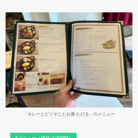
「カレーとビリヤニとお酒 たびる」のメニュー
メニュー（価格は訪問時）