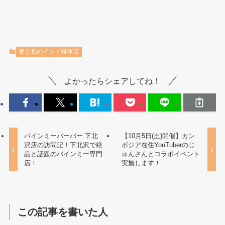
東京都のインド料理店
よかったらシェアしてね！
バインミーバーバー 下北
【10月5日(土)開催】カン
沢店の訪問記！下北沢で絶
ボジア在住YouTuberのじ
品と話題のバインミー専門
ゅんさんとコラボイベント
店！
実施します！
この記事を書いた人