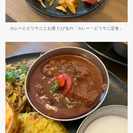
カレーとビリヤニとお酒 たびるの「カレー・ビリヤニ定食」