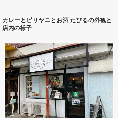
カレーとビリヤニとお酒 たびる
の外観と
店内の様子