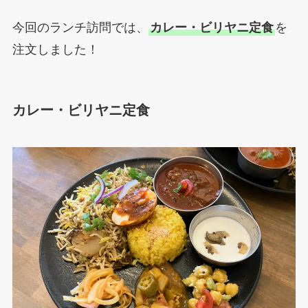
今回のランチ訪問では、
カレー・ビリヤニ定食
を
注文しました！
カレー・ビリヤニ定食