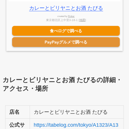
カレーとビリヤニとお酒 たびる
created by
Rinker
東京都北区上中里3-18-1 [
地図
]
食べログで調べる
PayPayグルメで調べる
カレーとビリヤニとお酒 たびる
の詳細・
アクセス・場所
店名
カレーとビリヤニとお酒 たびる
公式サ
https://tabelog.com/tokyo/A1323/A13