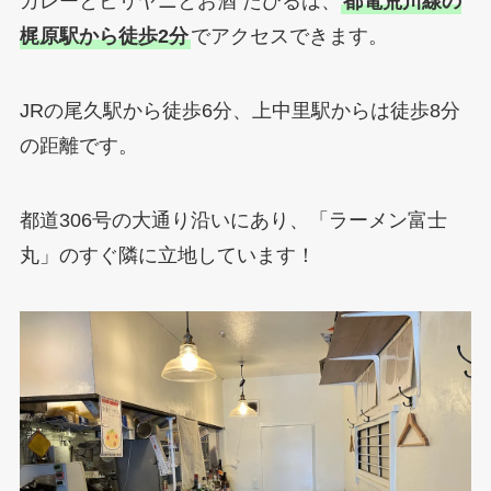
カレーとビリヤニとお酒 たびるは、
都電荒川線の
梶原駅から徒歩2分
でアクセスできます。
JRの尾久駅から徒歩6分、上中里駅からは徒歩8分
の距離です。
都道306号の大通り沿いにあり、「ラーメン富士
丸」のすぐ隣に立地しています！