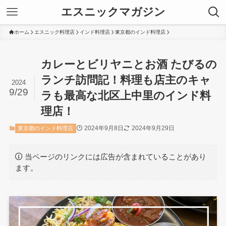
エスニックマガジン
ホーム
エスニック料理店
インド料理店
東京都のインド料理店
カレーとビリヤニとお酒 たびるの
ランチ訪問記！料理も店主のキャ
2024
9/29
ラも最高な北区上中里のインド料
理店！
2024年9月8日
2024年9月29日
東京都のインド料理店
当ページのリンクには広告が含まれていることがあり
ます。