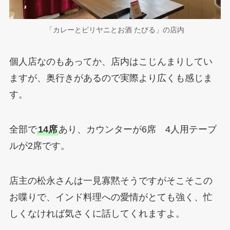
「カレーとビリヤニとお酒 たびる」の店内
個人店なのもあってか、店内はこじんまりしてい
ますが、奥行きがあるので実際より広くも感じま
す。
全部で
14席
あり、カウンターが6席 4人用テーブ
ルが2席です。
店主の松永さんは一見寡黙そうですがそこそこの
お喋りで、インド料理への愛情がとても強く、忙
しくなければ気さくに話してくれますよ。