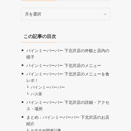
ア
ー
カ
イ
この記事の目次
ブ
バインミーバーバー 下北沢店の外観と店内の
様子
バインミーバーバー 下北沢店のメニュー
バインミーバーバー 下北沢店のメニューを食
レポ！
バインミーバーバー
ハス茶
バインミーバーバー 下北沢店の詳細・アクセ
ス・場所
まとめ：バインミーバーバー 下北沢店のお店
紹介
おすすめ関連記事