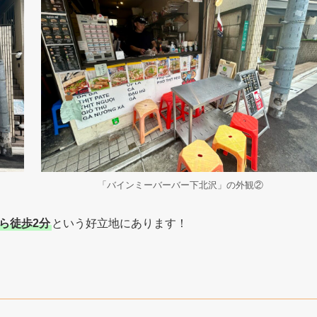
「バインミーバーバー下北沢」の外観②
ら徒歩2分
という好立地にあります！