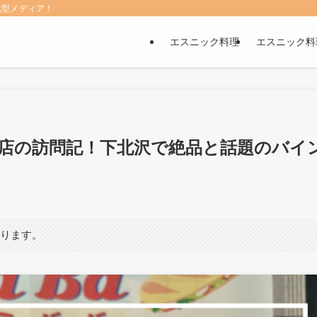
化型メディア！
エスニック料理
エスニック料
沢店の訪問記！下北沢で絶品と話題のバイ
あります。