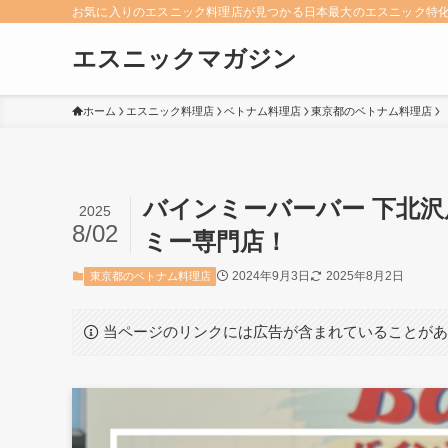
お気に入りのエスニック料理店が見つかる日本最大のエスニック特
エスニックマガジン
ホーム
エスニック料理店
ベトナム料理店
東京都のベトナム料理店
バインミーバーバー 下北
2025
8/02
ミー専門店！
2024年9月3日
2025年8月2日
東京都のベトナム料理店
当ページのリンクには広告が含まれていることが