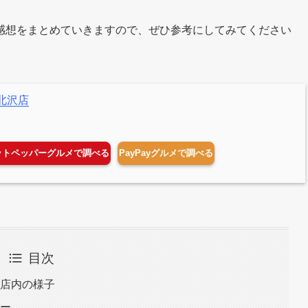
感想をまとめていきますので、ぜひ参考にしてみてください
北沢店
ットペッパーグルメで調べる
PayPayグルメで調べる
目次
と店内の様子
ュー