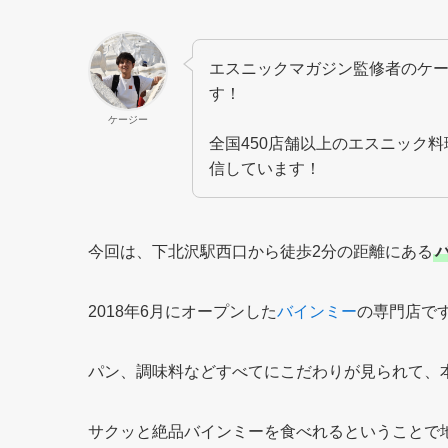
エスニックマガジン監修者のケ
す！
ケージー
全国450店舗以上のエスニック
信しています！
今回は、下北沢駅西口から徒歩2分の距離にある
2018年6月にオープンした
バインミー
の専門店で
パン、調味料などすべてにこだわりが見られて、
サクッと絶品バインミーを食べれるということで