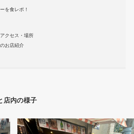
ューを食レポ！
・アクセス・場所
店のお店紹介
と店内の様子