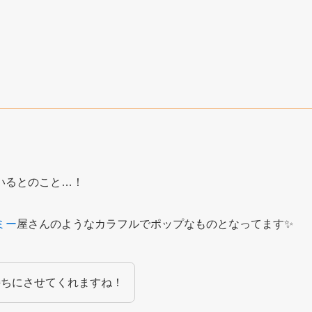
いるとのこと…！
ミー
屋さんのようなカラフルでポップなものとなってます✨
持ちにさせてくれますね！