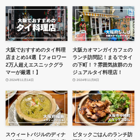
大阪でおすすめのタイ料理
大阪カオマンガイカフェの
店まとめ14選【フォロワー
ランチ訪問記！まるでタイ
2万人超えエスニックグラ
の下町！？雰囲気抜群のカ
マーが厳選！】
ジュアルタイ料理店！
2024年11月14日
2024年11月8日
スウィートバジルのディナ
ピタックごはんのランチ訪