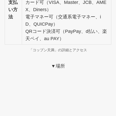
支払
カード可（VISA、Master、JCB、AME
い方
X、Diners）
法
電子マネー可（交通系電子マネー、i
D、QUICPay）
QRコード決済可（PayPay、d払い、楽
天ペイ、au PAY）
「コップン天満」の詳細とアクセス
▼
場所