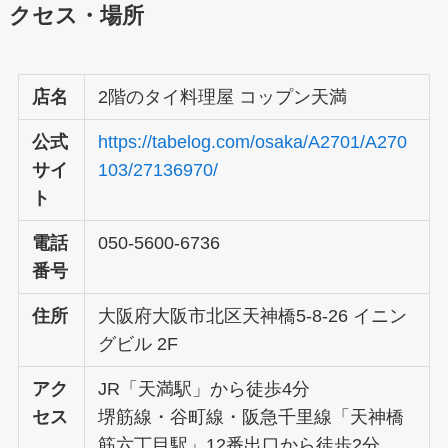
クセス・場所
店名
2階のタイ料理屋 コップン天満
公式
https://tabelog.com/osaka/A2701/A270
サイ
103/27136970/
ト
電話
050-5600-6736
番号
住所
大阪府大阪市北区天神橋5-8-26 イニン
グビル 2F
アク
JR「天満駅」から徒歩4分
セス
堺筋線・谷町線・阪急千里線「天神橋
筋六丁目駅」12番出口から徒歩2分