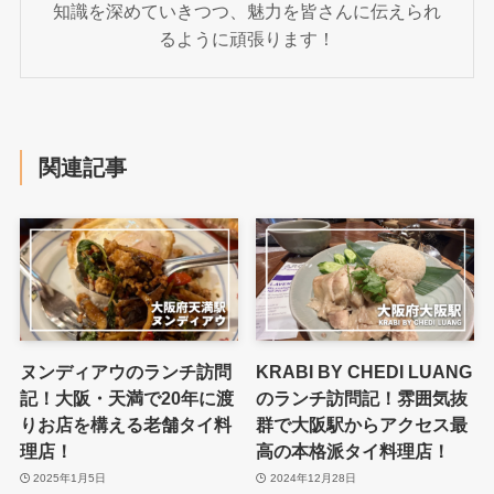
知識を深めていきつつ、魅力を皆さんに伝えられ
るように頑張ります！
関連記事
ヌンディアウのランチ訪問
KRABI BY CHEDI LUANG
記！大阪・天満で20年に渡
のランチ訪問記！雰囲気抜
りお店を構える老舗タイ料
群で大阪駅からアクセス最
理店！
高の本格派タイ料理店！
2025年1月5日
2024年12月28日