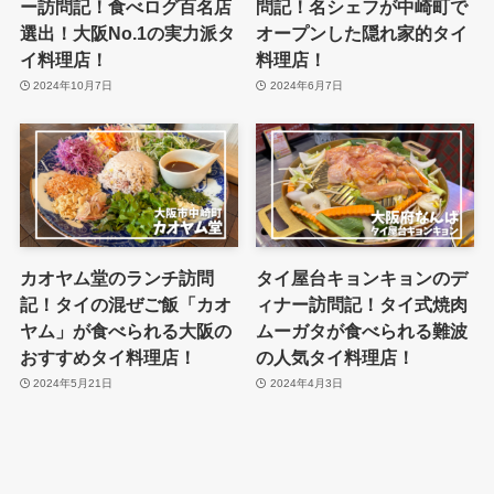
ー訪問記！食べログ百名店
問記！名シェフが中崎町で
選出！大阪No.1の実力派タ
オープンした隠れ家的タイ
イ料理店！
料理店！
2024年10月7日
2024年6月7日
カオヤム堂のランチ訪問
タイ屋台キョンキョンのデ
記！タイの混ぜご飯「カオ
ィナー訪問記！タイ式焼肉
ヤム」が食べられる大阪の
ムーガタが食べられる難波
おすすめタイ料理店！
の人気タイ料理店！
2024年5月21日
2024年4月3日