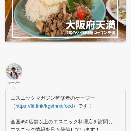
ケージー
エスニックマガジン監修者のケージー
（
https://lit.link/kgethnicfood
）です！
全国450店舗以上のエスニック料理店を訪問し、
エスニック情報を日々発信しています！