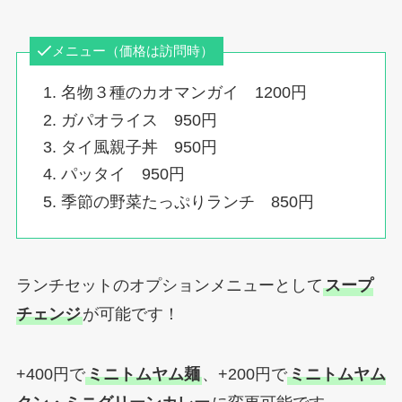
メニュー（価格は訪問時）
名物３種のカオマンガイ 1200円
ガパオライス 950円
タイ風親子丼 950円
パッタイ 950円
季節の野菜たっぷりランチ 850円
ランチセットのオプションメニューとして
スープ
チェンジ
が可能です！
+400円で
ミニトムヤム麺
、+200円で
ミニトムヤム