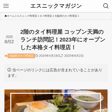
エスニックマガジン
ホーム
エスニック料理店
タイ料理店
大阪府のタイ料理店
2階のタイ料理屋 コップン天満の
2025
ランチ訪問記！2023年にオープン
8/02
した本格タイ料理店！
2024年4月19日
2025年8月2日
大阪府のタイ料理店
当ページのリンクには広告が含まれていることがあり
ます。