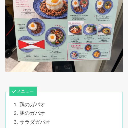
メニュー
鶏のガパオ
豚のガパオ
サラダガパオ