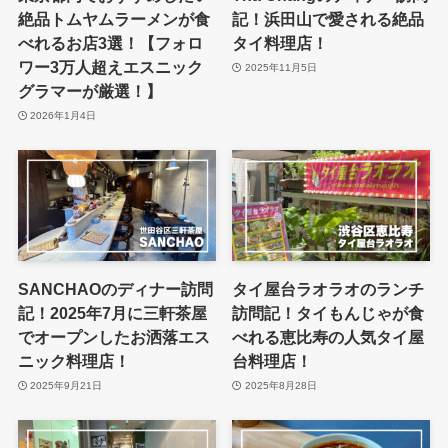
絶品トムヤムラーメンが食
記！浜田山で愛される絶品
べれるお店3選！【フォロ
タイ料理店！
ワー3万人超えエスニック
2025年11月5日
グラマーが厳選！】
2026年1月4日
SANCHAOのディナー訪問
タイ屋台ラオラオのランチ
記！2025年7月に三軒茶屋
訪問記！タイもんじゃが食
でオープンしたお洒落エス
べれる恵比寿の人気タイ屋
ニック料理店！
台料理店！
2025年9月21日
2025年8月28日