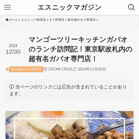
エスニックマガジン
ホーム
エスニック料理店
タイ料理店
東京都のタイ料理店
マンゴーツリーキッチンガパオ
2024
のランチ訪問記！東京駅改札内の
12/30
超有名ガパオ専門店！
2023年7月5日
2024年12月30日
東京都のタイ料理店
当ページのリンクには広告が含まれていることがあり
ます。