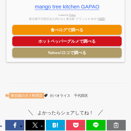
mango tree kitchen GAPAO
created by
Rinker
東京都千代田区丸の内1-9-1 東京駅 グランスタ B1F [
地図
]
食べログで調べる
ホットペッパーグルメで調べる
Yahoo!ロコで調べる
東京都のタイ料理店
ガパオライス
千代田区
よかったらシェアしてね！