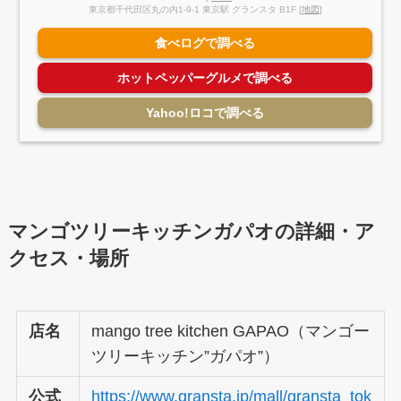
東京都千代田区丸の内1-9-1 東京駅 グランスタ B1F [
地図
]
食べログで調べる
ホットペッパーグルメで調べる
Yahoo!ロコで調べる
マンゴツリーキッチンガパオの詳細・ア
クセス・場所
店名
mango tree kitchen GAPAO（マンゴー
ツリーキッチン”ガパオ”）
公式
https://www.gransta.jp/mall/gransta_tok