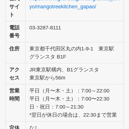
サイ
yo/mangotreekitchen_gapao/
ト
電話
03-3287-8111
番号
住所
東京都千代田区丸の内1-9-1 東京駅
グランスタ B1F
アク
JR東京駅構内、B1グランスタ
セス
東京駅から56m
営業
平日（月〜木・土）：7:00～22:00
時間
平日（月〜木・土）：7:00〜22:30
日・祝日：7:00～21:30
*翌日が休日の場合は、22:30まで営業
定休
なし