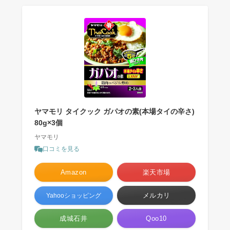
ヤマモリ タイクック ガパオの素(本場タイの辛さ)
80g×3個
ヤマモリ
口コミを見る
Amazon
楽天市場
メルカリ
Yahooショッピング
成城石井
Qoo10