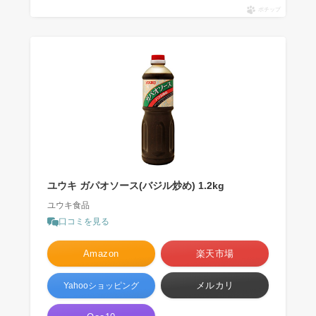
ポチップ
ユウキ ガパオソース(バジル炒め) 1.2kg
ユウキ食品
口コミを見る
Amazon
楽天市場
メルカリ
Yahooショッピング