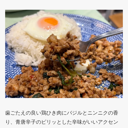
歯ごたえの良い鶏ひき肉にバジルとニンニクの香
り、青唐辛子のピリッとした辛味がいいアクセン