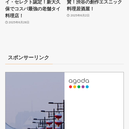
イ・セレクト認定！新大久
賛！渋谷の創作エスニック
保でコスパ最強の老舗タイ
料理居酒屋！
料理店！
2025年6月2日
2025年6月28日
スポンサーリンク