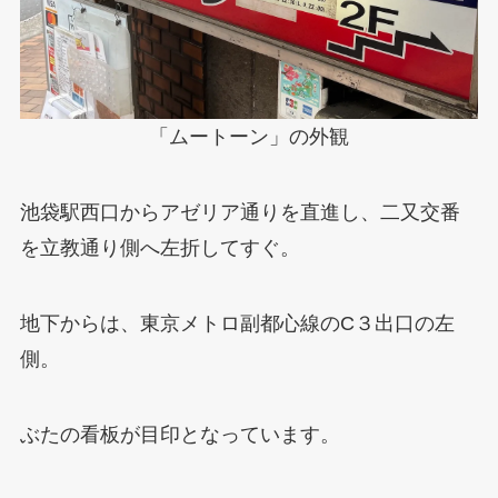
「ムートーン」の外観
池袋駅西口からアゼリア通りを直進し、二又交番
を立教通り側へ左折してすぐ。
地下からは、東京メトロ副都心線のC３出口の左
側。
ぶたの看板が目印となっています。