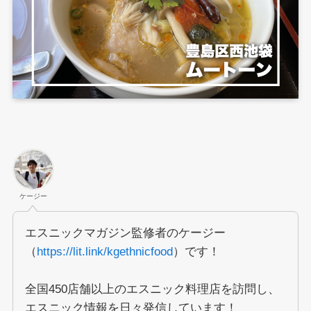
ケージー
エスニックマガジン監修者のケージー
（
https://lit.link/kgethnicfood
）です！
全国450店舗以上のエスニック料理店を訪問し、
エスニック情報を日々発信しています！