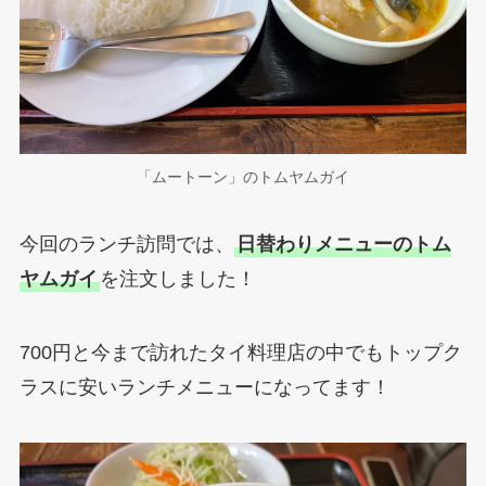
「ムートーン」のトムヤムガイ
今回のランチ訪問では、
日替わりメニューのトム
ヤムガイ
を注文しました！
700円と今まで訪れたタイ料理店の中でもトップク
ラスに安いランチメニューになってます！