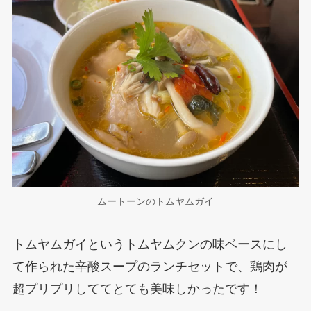
ムートーンのトムヤムガイ
トムヤムガイというトムヤムクンの味ベースにし
て作られた辛酸スープのランチセットで、鶏肉が
超プリプリしててとても美味しかったです！