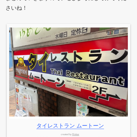
さいね！
タイレストラン ムートーン
created by
Rinker