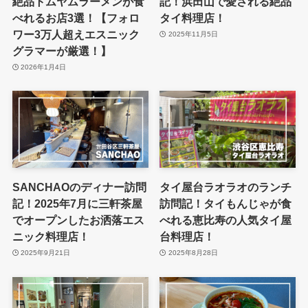
絶品トムヤムラーメンが食
記！浜田山で愛される絶品
べれるお店3選！【フォロ
タイ料理店！
ワー3万人超えエスニック
2025年11月5日
グラマーが厳選！】
2026年1月4日
SANCHAOのディナー訪問
タイ屋台ラオラオのランチ
記！2025年7月に三軒茶屋
訪問記！タイもんじゃが食
でオープンしたお洒落エス
べれる恵比寿の人気タイ屋
ニック料理店！
台料理店！
2025年9月21日
2025年8月28日