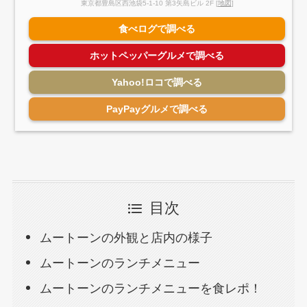
東京都豊島区西池袋5-1-10 第3矢島ビル 2F [
地図
]
食べログで調べる
ホットペッパーグルメで調べる
Yahoo!ロコで調べる
PayPayグルメで調べる
目次
ムートーンの外観と店内の様子
ムートーンのランチメニュー
ムートーンのランチメニューを食レポ！