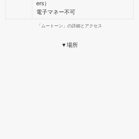
ers）
電子マネー不可
「ムートーン」の詳細とアクセス
▼
場所