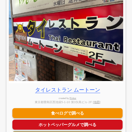
タイレストラン ムートーン
created by
Rinker
東京都豊島区西池袋5-1-10 第3矢島ビル 2F [
地図
]
食べログで調べる
ホットペッパーグルメで調べる