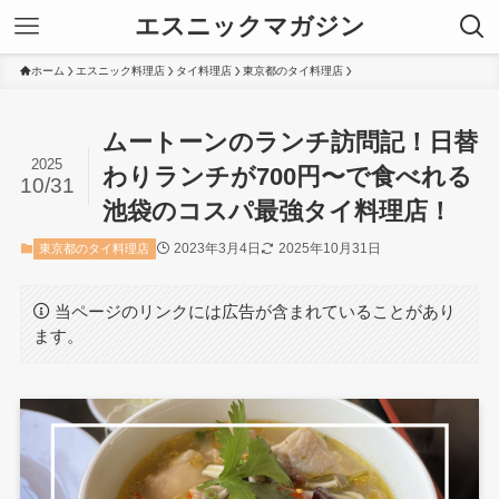
エスニックマガジン
ホーム
エスニック料理店
タイ料理店
東京都のタイ料理店
ムートーンのランチ訪問記！日替
2025
わりランチが700円〜で食べれる
10/31
池袋のコスパ最強タイ料理店！
2023年3月4日
2025年10月31日
東京都のタイ料理店
当ページのリンクには広告が含まれていることがあり
ます。