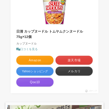
日清 カップヌードル トムヤムクンヌードル
75g×12個
カップヌードル
口コミを見る
Amazon
楽天市場
メルカリ
Yahooショッピング
Qoo10
ポチップ