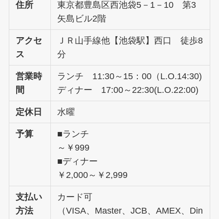
住所
東京都豊島区西池袋5－1－10 第3
矢島ビル2階
アクセ
ＪＲ山手線他【池袋駅】西口 徒歩8
ス
分
営業時
ランチ 11:30～15：00（L.O.14:30)
間
ディナー 17:00～22:30(L.O.22:00)
定休日
水曜
予算
■ランチ
～￥999
■ディナー
￥2,000～￥2,999
支払い
カード可
方法
（VISA、Master、JCB、AMEX、Din