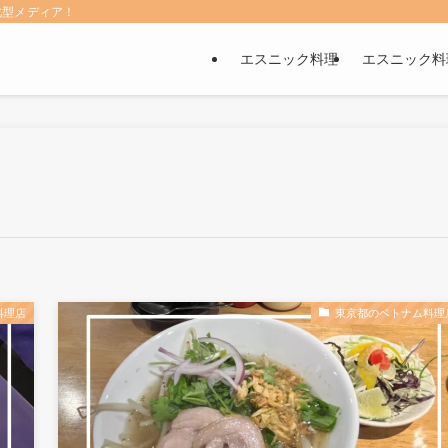
化型メディア！
エスニック料理
エスニック料
料理店
東京都のベトナム料理