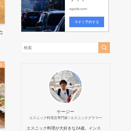
た
店
ケージー
エスニック料理店専門家 / エスニックグラマー
エスニック料理が大好きな24歳。インス