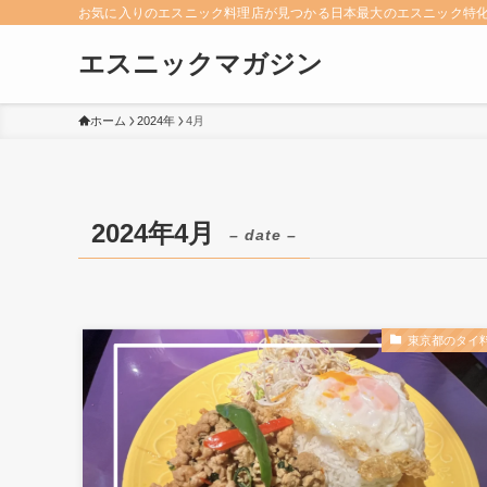
お気に入りのエスニック料理店が見つかる日本最大のエスニック特
エスニックマガジン
ホーム
2024年
4月
2024年4月
– date –
東京都のタイ