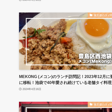
東京都のタイ
MEKONG (メコン)のランチ訪問記！2023年12月に
に移転！池袋で40年愛され続けている老舗タイ料理
2024年4月16日
東京都のタイ