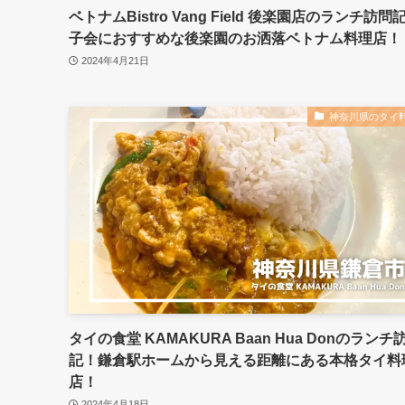
ベトナムBistro Vang Field 後楽園店のランチ訪問
子会におすすめな後楽園のお洒落ベトナム料理店！
2024年4月21日
神奈川県のタイ
タイの食堂 KAMAKURA Baan Hua Donのランチ
記！鎌倉駅ホームから見える距離にある本格タイ料
店！
2024年4月18日