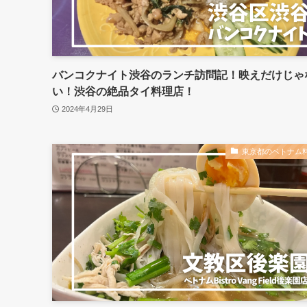
バンコクナイト渋谷のランチ訪問記！映えだけじゃ
い！渋谷の絶品タイ料理店！
2024年4月29日
東京都のベトナム