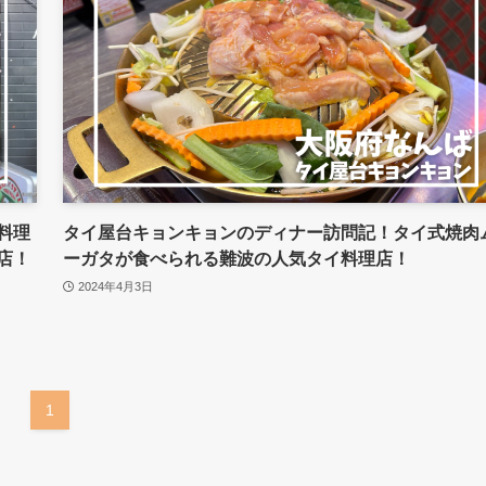
料理
タイ屋台キョンキョンのディナー訪問記！タイ式焼肉
店！
ーガタが食べられる難波の人気タイ料理店！
2024年4月3日
1