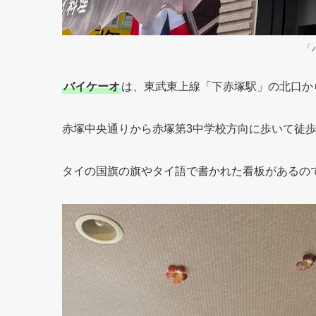
「
バイケーオ
は、東武東上線「下赤塚駅」の北口か
赤塚中央通りから赤塚第3中学校方向に歩いて徒歩
タイの国旗の旗やタイ語で書かれた看板があるので