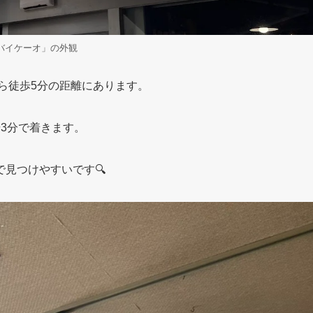
バイケーオ」の外観
ら徒歩5分の距離にあります。
3分で着きます。
見つけやすいです🔍