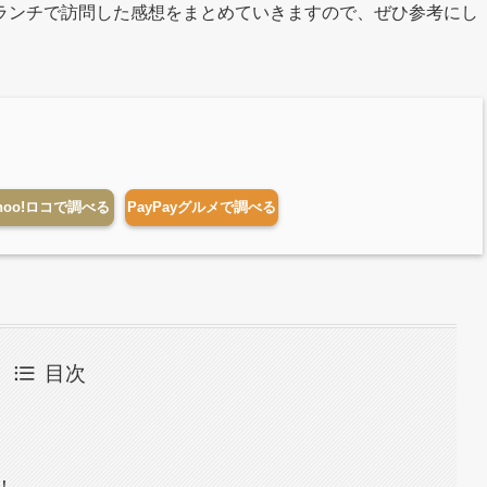
ランチで訪問した感想をまとめていきますので、ぜひ参考にし
hoo!ロコで調べる
PayPayグルメで調べる
目次
！