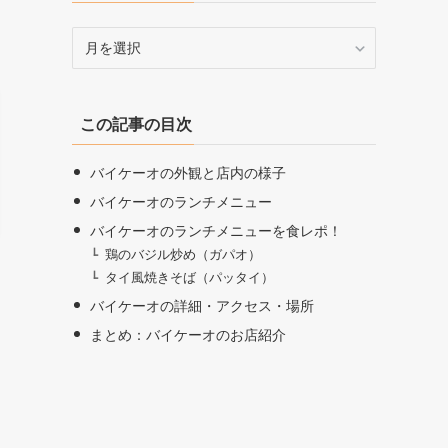
ア
ー
カ
イ
この記事の目次
ブ
バイケーオの外観と店内の様子
バイケーオのランチメニュー
バイケーオのランチメニューを食レポ！
鶏のバジル炒め（ガパオ）
タイ風焼きそば（パッタイ）
バイケーオの詳細・アクセス・場所
まとめ：バイケーオのお店紹介