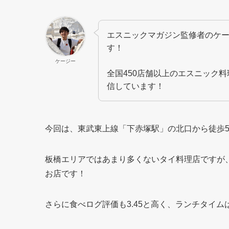
エスニックマガジン監修者のケ
す！
ケージー
全国450店舗以上のエスニック
信しています！
今回は、東武東上線「下赤塚駅」の北口から徒歩
板橋エリアではあまり多くないタイ料理店ですが
お店です！
さらに食べログ評価も3.45と高く、ランチタイ