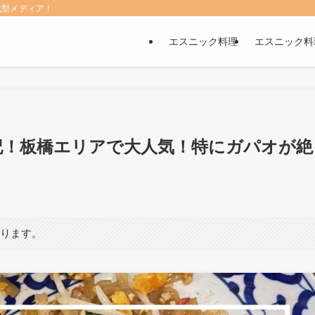
化型メディア！
エスニック料理
エスニック料
記！板橋エリアで大人気！特にガパオが絶
あります。