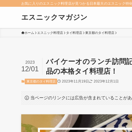
お気に入りのエスニック料理店が見つかる日本最大のエスニック特
エスニックマガジン
ホーム
エスニック料理店
タイ料理店
東京都のタイ料理店
バイケーオのランチ訪問
2023
12/01
品の本格タイ料理店！
2023年11月19日
2023年12月1日
東京都のタイ料理店
当ページのリンクには広告が含まれていることが