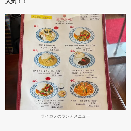
人気！！
ライカノのランチメニュー