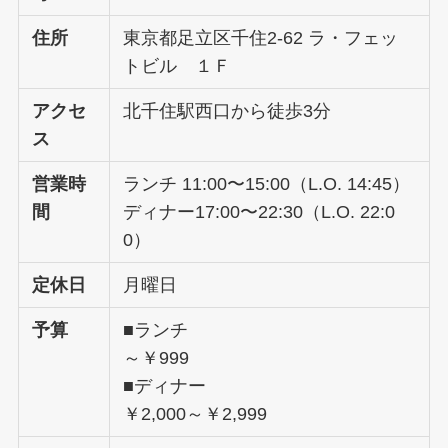
住所
東京都足立区千住2-62 ラ・フェッ
トビル １Ｆ
アクセ
北千住駅西口から徒歩3分
ス
営業時
ランチ 11:00〜15:00（L.O. 14:45）
間
ディナー17:00〜22:30（L.O. 22:0
0）
定休日
月曜日
予算
■ランチ
～￥999
■ディナー
￥2,000～￥2,999