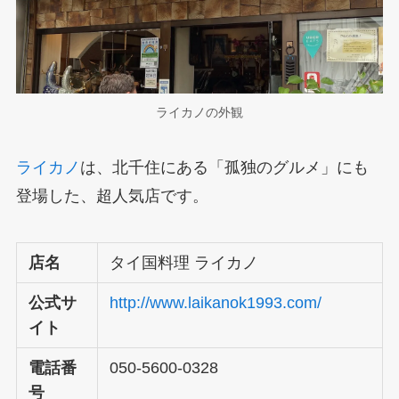
ライカノの外観
ライカノ
は、北千住にある「孤独のグルメ」にも
登場した、超人気店です。
店名
タイ国料理 ライカノ
公式サ
http://www.laikanok1993.com/
イト
電話番
050-5600-0328
号