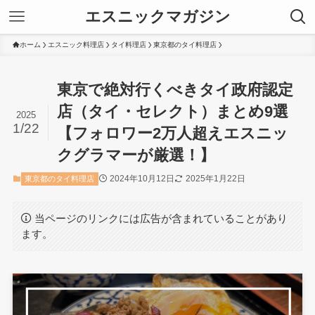
エスニックマガジン
ホーム
エスニック料理店
タイ料理店
東京都のタイ料理店
東京で絶対行くべきタイ政府認定
店（タイ・セレクト）まとめ9選
2025
1/22
【フォロワー2万人超えエスニッ
クグラマーが厳選！】
2024年10月12日
2025年1月22日
東京都のタイ料理店
当ページのリンクには広告が含まれていることがあり
ます。