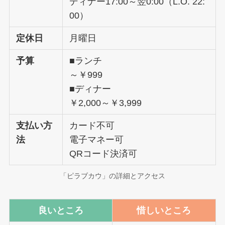
ディナー17:00～翌0:00（L.O. 22:
00）
定休日
月曜日
予算
■ランチ
～￥999
■ディナー
￥2,000～￥3,999
支払い方
カード不可
法
電子マネー可
QRコード決済可
「ピラブカウ」の詳細とアクセス
良いところ
惜しいところ