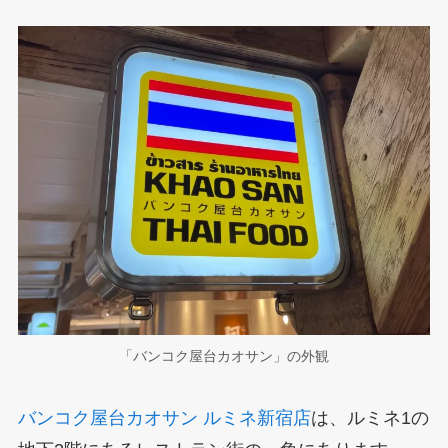
「バンコク屋台カオサン」の外観
バンコク屋台カオサン ルミネ新宿店
は、ルミネ1の