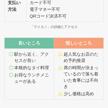
支払い
カード不可
方法
電子マネー不可
QRコード決済不可
「ライカノ」の詳細とアクセス
良いところ
惜しいところ
駅から近く、アク
超人気なお店のた
セスが良い
め予約推奨
本格的なタイ料理
席の時間が決まっ
ているので落ち着
お得なランチメニ
いた食事には不向
ューがある
き
少し価格は高め