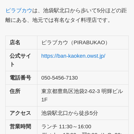
ピラブカウ
は、池袋駅北口から歩いて5分ほどの距
離にある、地元では有名なタイ料理店です。
店名
ピラブカウ（PIRABUKAO）
公式サイ
https://ban-kaoken.owst.jp/
ト
電話番号
050-5456-7130
住所
東京都豊島区池袋2-62-3 明輝ビル
1F
アクセス
池袋駅北口から徒歩5分
営業時間
ランチ 11:30～16:00