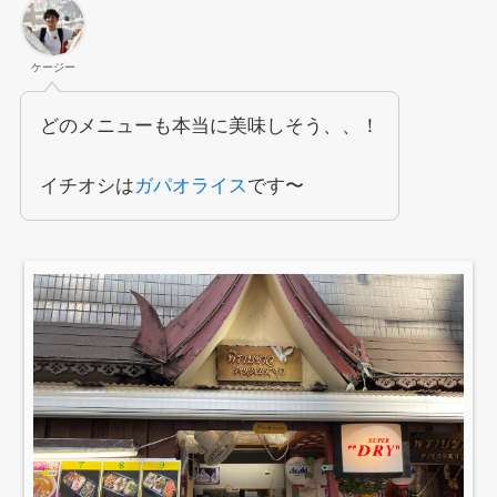
ケージー
どのメニューも本当に美味しそう、、！
イチオシは
ガパオライス
です〜