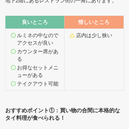
地下2階にあるレストラン街の一角にあります。
良いところ
惜しいところ
ルミネの中なので
店内は少し狭い
アクセスが良い
カウンター席があ
る
お得なセットメニ
ューがある
テイクアウト可能
おすすめポイント①：買い物の合間に本格的な
タイ料理が食べられる！