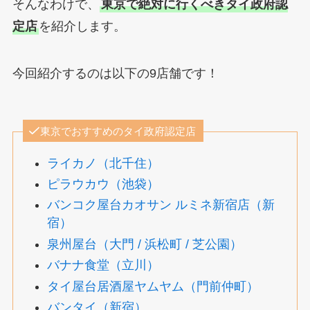
そんなわけで、
東京で絶対に行くべきタイ政府認
定店
を紹介します。
今回紹介するのは以下の9店舗です！
東京でおすすめのタイ政府認定店
ライカノ（北千住）
ピラウカウ（池袋）
バンコク屋台カオサン ルミネ新宿店（新
宿）
泉州屋台（大門 / 浜松町 / 芝公園）
バナナ食堂（立川）
タイ屋台居酒屋ヤムヤム（門前仲町）
バンタイ（新宿）